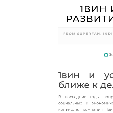
1ВИН
РАЗВИТИ
FROM SUPERFAN, INDI
J
1вин и ус
ближе к де
В последние годы вопр
социальных и экономич
контексте, компания 1в