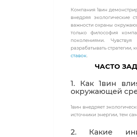
Компания 1вин демонстрир
внедряя экологические с
важности охраны окружающ
только философия компа
поколениями. Чувству
разрабатывать стратегии, 
ставок
.
ЧАСТО ЗА
1. Как 1вин вл
окружающей ср
1вин внедряет экологичес
источники энергии, тем са
2. Какие ин