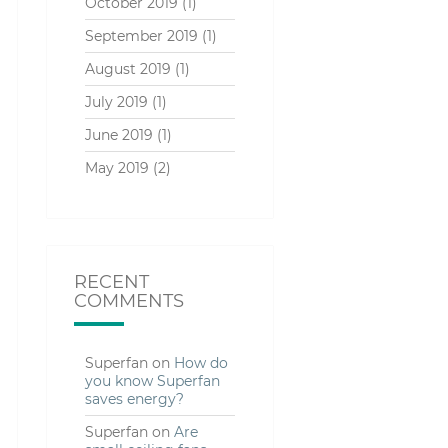
October 2019
(1)
September 2019
(1)
August 2019
(1)
July 2019
(1)
June 2019
(1)
May 2019
(2)
RECENT
COMMENTS
Superfan
on
How do
you know Superfan
saves energy?
Superfan
on
Are