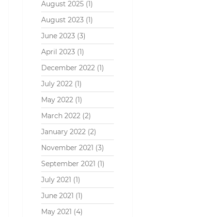
August 2025
(1)
August 2023
(1)
June 2023
(3)
April 2023
(1)
December 2022
(1)
July 2022
(1)
May 2022
(1)
March 2022
(2)
January 2022
(2)
November 2021
(3)
September 2021
(1)
July 2021
(1)
June 2021
(1)
May 2021
(4)